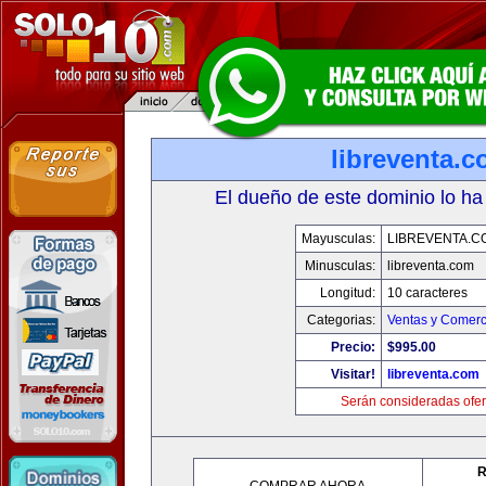
libreventa.
El dueño de este dominio lo ha
Mayusculas:
LIBREVENTA.C
Minusculas:
libreventa.com
Longitud:
10 caracteres
Categorias:
Ventas y Comerc
Precio:
$995.00
Visitar!
libreventa.com
Serán consideradas ofer
R