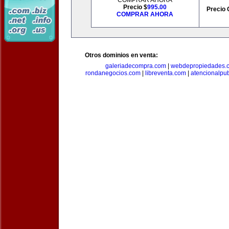
COMPRAR AHORA
Precio $
995.00
Precio 
COMPRAR AHORA
Otros dominios en venta:
galeriadecompra.com
|
webdepropiedades.
rondanegocios.com
|
libreventa.com
|
atencionalpu