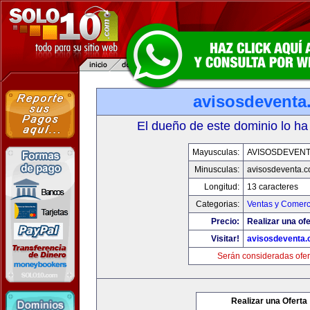
avisosdeventa
El dueño de este dominio lo ha
Mayusculas:
AVISOSDEVEN
Minusculas:
avisosdeventa.
Longitud:
13 caracteres
Categorias:
Ventas y Comerc
Precio:
Realizar una ofe
Visitar!
avisosdeventa
Serán consideradas ofer
Realizar una Oferta