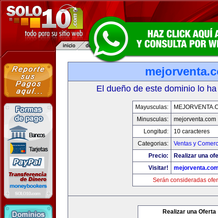
mejorventa.
El dueño de este dominio lo ha
Mayusculas:
MEJORVENTA.
Minusculas:
mejorventa.com
Longitud:
10 caracteres
Categorias:
Ventas y Comerc
Precio:
Realizar una ofe
Visitar!
mejorventa.co
Serán consideradas ofer
Realizar una Oferta