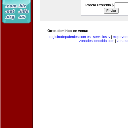
Precio Ofrecido $
Otros dominios en venta:
registrodepatentes.com.es
|
servicios.tv
|
mejorven
zonadesconocida.com
|
zonatu