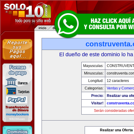
construventa
El dueño de este dominio lo ha
Mayusculas:
CONSTRUVENT
Minusculas:
construventa.co
Longitud:
12 caracteres
Categorias:
Ventas y Comerc
Precio:
Realizar una ofe
Visitar!
construventa.c
Serán consideradas ofer
Realizar una Oferta