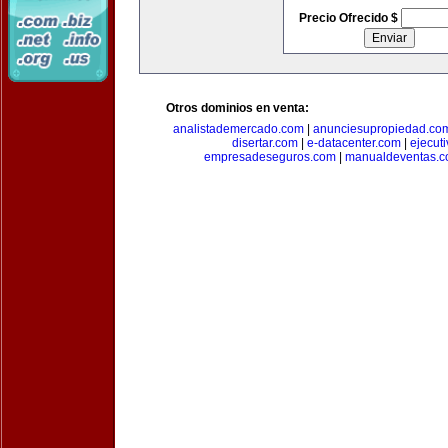
Precio Ofrecido $
Otros dominios en venta:
analistademercado.com
|
anunciesupropiedad.co
disertar.com
|
e-datacenter.com
|
ejecut
empresadeseguros.com
|
manualdeventas.