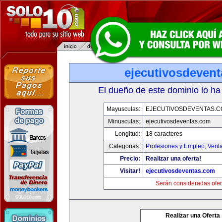
ejecutivosdeven
El dueño de este dominio lo ha
Mayusculas:
EJECUTIVOSDEVENTAS.
Minusculas:
ejecutivosdeventas.com
Longitud:
18 caracteres
Categorias:
Profesiones y Empleo
,
Venta
Precio:
Realizar una oferta!
Visitar!
ejecutivosdeventas.com
Serán consideradas ofer
Realizar una Oferta