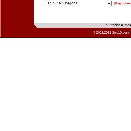
[Pág. princi
** Precios expre
© 2002/2022 Solo10.com