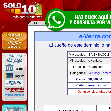
e-Venta.co
El dueño de este dominio lo ha
Mayusculas:
E-VENTA.COM
Minusculas:
e-venta.com
Longitud:
7 caracteres
Categorias:
Ventas y Comerc
Precio:
$8,000.00
Visitar!
e-venta.com
Serán consideradas ofer
R