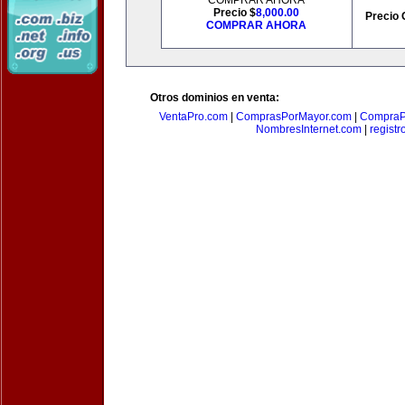
COMPRAR AHORA
Precio $
8,000.00
Precio 
COMPRAR AHORA
Otros dominios en venta:
VentaPro.com
|
ComprasPorMayor.com
|
CompraP
NombresInternet.com
|
registr