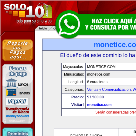
monetice.c
El dueño de este dominio lo ha
Mayusculas:
MONETICE.COM
Minusculas:
monetice.com
Longitud:
8 caracteres
Categorias:
Ventas y Comercializacion
,
W
Precio:
$3,500.00
Visitar!
monetice.com
Serán consideradas ofer
R