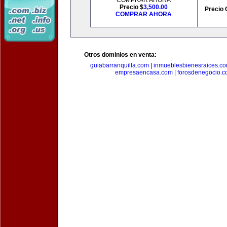
COMPRAR AHORA
Precio $
3,500.00
Precio 
COMPRAR AHORA
Otros dominios en venta:
guiabarranquilla.com
|
inmueblesbienesraices.c
empresaencasa.com
|
forosdenegocio.