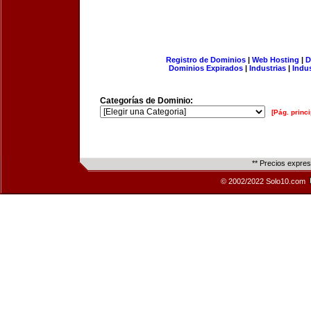
Registro de Dominios
|
Web Hosting
|
D
Dominios Expirados
|
Industrias
|
Indu
Categorías de Dominio:
[Pág. princi
** Precios expre
© 2002/2022 Solo10.com