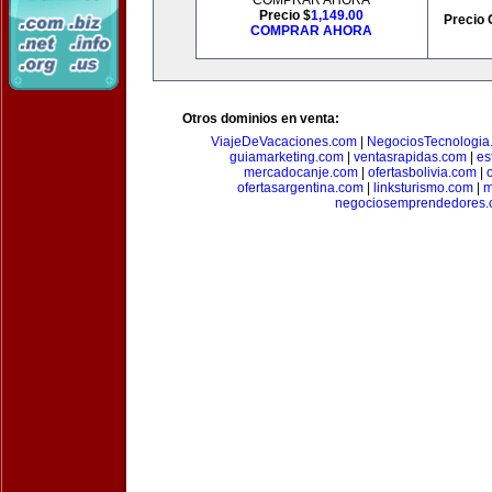
COMPRAR AHORA
Precio $
1,149.00
Precio 
COMPRAR AHORA
Otros dominios en venta:
ViajeDeVacaciones.com
|
NegociosTecnologia
guiamarketing.com
|
ventasrapidas.com
|
es
mercadocanje.com
|
ofertasbolivia.com
|
ofertasargentina.com
|
linksturismo.com
|
m
negociosemprendedores.