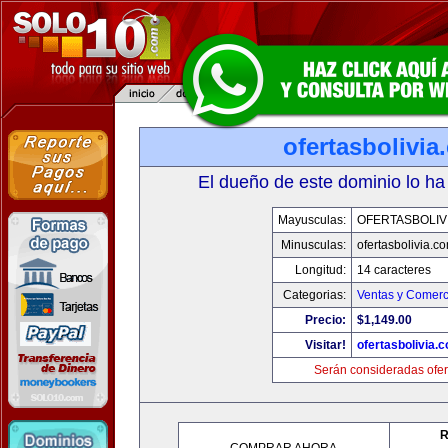
ofertasbolivia
El dueño de este dominio lo ha
Mayusculas:
OFERTASBOLIV
Minusculas:
ofertasbolivia.c
Longitud:
14 caracteres
Categorias:
Ventas y Comerc
Precio:
$1,149.00
Visitar!
ofertasbolivia.
Serán consideradas ofer
R