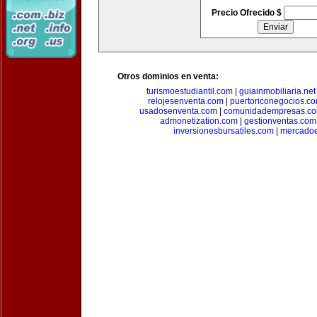
Precio Ofrecido $
Otros dominios en venta:
turismoestudiantil.com
|
guiainmobiliaria.net
relojesenventa.com
|
puertoriconegocios.c
usadosenventa.com
|
comunidadempresas.c
admonetization.com
|
gestionventas.com
inversionesbursatiles.com
|
mercadoe