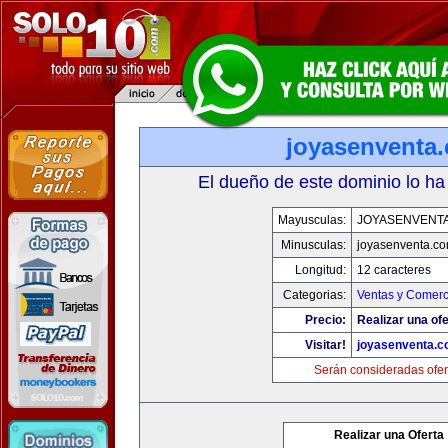
joyasenventa
El dueño de este dominio lo ha
Mayusculas:
JOYASENVENT
Minusculas:
joyasenventa.c
Longitud:
12 caracteres
Categorias:
Ventas y Comerc
Precio:
Realizar una ofe
Visitar!
joyasenventa.
Serán consideradas ofer
Realizar una Oferta