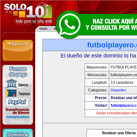
futbolplayero
El dueño de este dominio lo ha
Mayusculas:
FUTBOLPLAY
Minusculas:
futbolplayero.c
Longitud:
13 caracteres
Categorias:
Deportes
Precio:
Realizar una of
Visitar!
futbolplayero.
Serán consideradas ofer
Realizar una Oferta