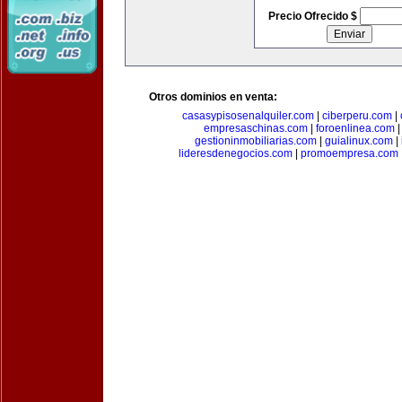
Precio Ofrecido $
Otros dominios en venta:
casasypisosenalquiler.com
|
ciberperu.com
|
empresaschinas.com
|
foroenlinea.com
gestioninmobiliarias.com
|
guialinux.com
|
lideresdenegocios.com
|
promoempresa.com