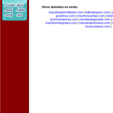
Otros dominios en venta:
industriadelsoftware.com
|
futbolplayero.com
|
guialinux.com
|
insumoscampo.com
|
lid
promoempresa.com
|
rematedeganado.com
|
eventosintegrales.com
|
industriaboliviana.com
|
musicompras.com
|