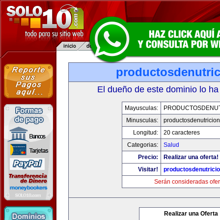
productosdenutri
El dueño de este dominio lo ha
Mayusculas:
PRODUCTOSDENUT
Minusculas:
productosdenutricio
Longitud:
20 caracteres
Categorias:
Salud
Precio:
Realizar una oferta!
Visitar!
productosdenutrici
Serán consideradas ofer
Realizar una Oferta