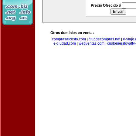
Precio Ofrecido $
Otros dominios en venta:
comprasalcosto.com
|
clubdecompras.net
|
e-viaje
e-ciudad.com
|
webventas.com
|
customersloyalty