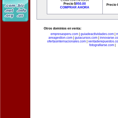
COMPRAR AHORA
Precio $
950.00
Precio 
COMPRAR AHORA
Otros dominios en venta:
empresasperu.com
|
guiadeactividades.com
|
m
areagestion.com
|
guiacursos.com
|
innovarse.c
ofertasinternacionales.com
|
ventaderepuestos.c
fotografiarse.com
|