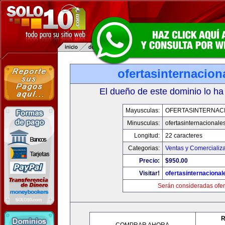
ofertasinternacio
El dueño de este dominio lo ha
Mayusculas:
OFERTASINTERNAC
Minusculas:
ofertasinternacionale
Longitud:
22 caracteres
Categorias:
Ventas y Comercializ
Precio:
$950.00
Visitar!
ofertasinternaciona
Serán consideradas ofer
R