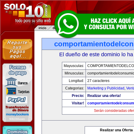
comportamientodelco
El dueño de este dominio lo ha
Mayusculas:
COMPORTAMIENTODELCO
Minusculas:
comportamientodelconsumid
Longitud:
27 caracteres
Categorias:
Marketing y Publicidad
,
Vent
Precio:
Realizar una oferta!
Visitar!
comportamientodelconsum
Serán consideradas ofer
Realizar una Oferta