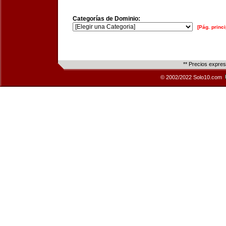
Categorías de Dominio:
[Pág. princi
** Precios expre
© 2002/2022 Solo10.com