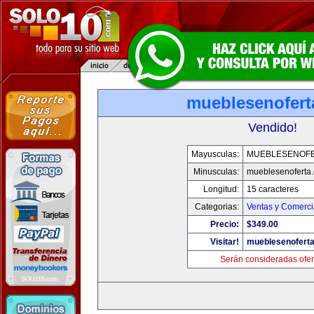
mueblesenofert
Vendido!
Mayusculas:
MUEBLESENOF
Minusculas:
mueblesenoferta
Longitud:
15 caracteres
Categorias:
Ventas y Comerci
Precio:
$349.00
Visitar!
mueblesenofert
Serán consideradas ofer