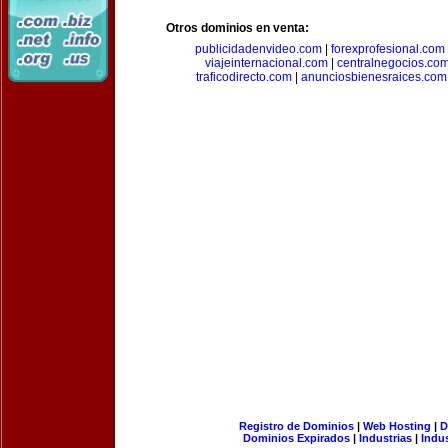
Otros dominios en venta:
publicidadenvideo.com
|
forexprofesional.com
viajeinternacional.com
|
centralnegocios.co
traficodirecto.com
|
anunciosbienesraices.com
Registro de Dominios
|
Web Hosting
|
D
Dominios Expirados
|
Industrias
|
Indu