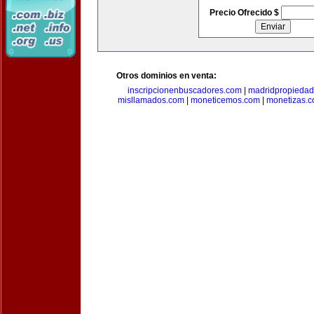
Precio Ofrecido $
Otros dominios en venta:
inscripcionenbuscadores.com
|
madridpropieda
misllamados.com
|
moneticemos.com
|
monetizas.