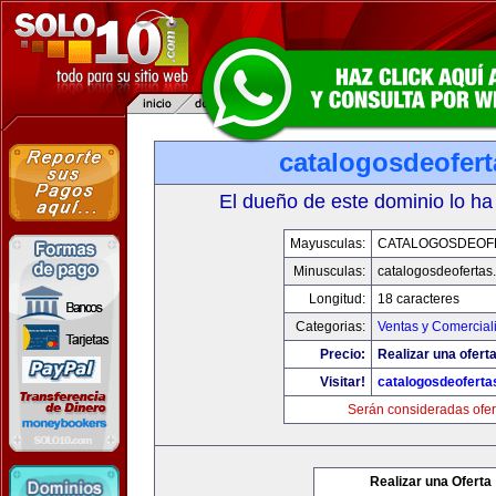
catalogosdeofer
El dueño de este dominio lo ha
Mayusculas:
CATALOGOSDEOF
Minusculas:
catalogosdeofertas
Longitud:
18 caracteres
Categorias:
Ventas y Comercial
Precio:
Realizar una oferta
Visitar!
catalogosdeofert
Serán consideradas ofer
Realizar una Oferta