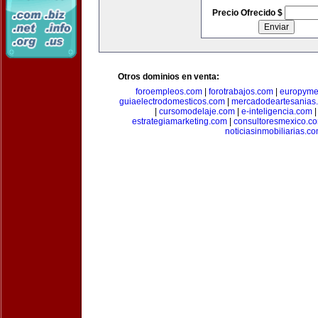
Precio Ofrecido $
Otros dominios en venta:
foroempleos.com
|
forotrabajos.com
|
europyme
guiaelectrodomesticos.com
|
mercadodeartesanias
|
cursomodelaje.com
|
e-inteligencia.com
estrategiamarketing.com
|
consultoresmexico.c
noticiasinmobiliarias.c