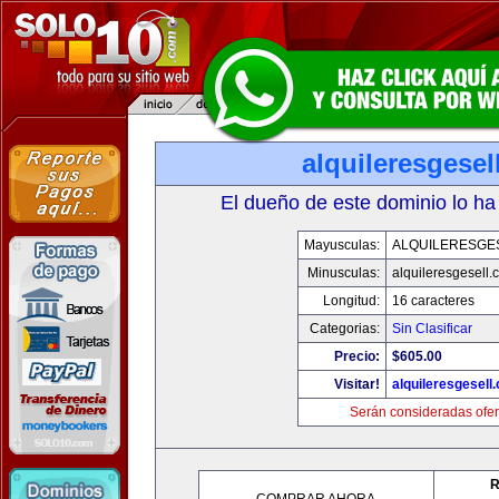
alquileresgesel
El dueño de este dominio lo ha
Mayusculas:
ALQUILERESGE
Minusculas:
alquileresgesell.
Longitud:
16 caracteres
Categorias:
Sin Clasificar
Precio:
$605.00
Visitar!
alquileresgesell
Serán consideradas ofer
R