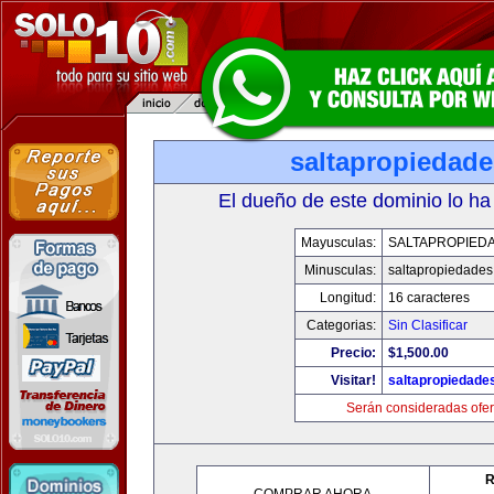
saltapropiedad
El dueño de este dominio lo ha
Mayusculas:
SALTAPROPIED
Minusculas:
saltapropiedade
Longitud:
16 caracteres
Categorias:
Sin Clasificar
Precio:
$1,500.00
Visitar!
saltapropiedade
Serán consideradas ofer
R