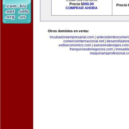
COMPRAR AHORA
Precio $
890.00
Precio 
COMPRAR AHORA
Otros dominios en venta:
incubadoraempresarial.com
|
antecedentescomerc
comerciointernacional.net
|
desarrollador
exitoeconomico.com
|
asesoresdeviajes.com
franquiciasdenegocios.com
|
inmuebl
maquinariaprofesional.