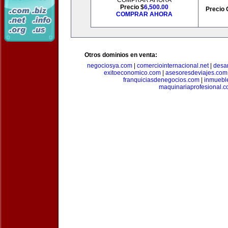
COMPRAR AHORA
Precio $
6,500.00
Precio 
COMPRAR AHORA
Otros dominios en venta:
negociosya.com
|
comerciointernacional.net
|
desar
exitoeconomico.com
|
asesoresdeviajes.com
franquiciasdenegocios.com
|
inmuebl
maquinariaprofesional.