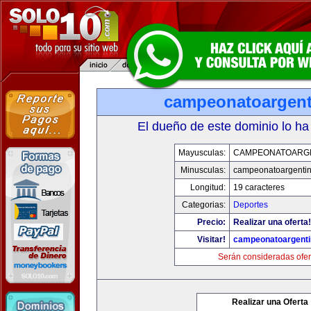
campeonatoargen
El dueño de este dominio lo ha
Mayusculas:
CAMPEONATOARG
Minusculas:
campeonatoargenti
Longitud:
19 caracteres
Categorias:
Deportes
Precio:
Realizar una oferta!
Visitar!
campeonatoargent
Serán consideradas ofer
Realizar una Oferta