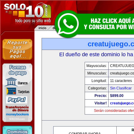
creatujuego.
El dueño de este dominio lo ha
Mayusculas:
CREATUJUE
Minusculas:
creatujuego.c
Longitud:
11 caracteres
Categorias:
Sin Clasificar
Precio:
$899.00
Visitar!
creatujuego.
Serán consideradas ofer
R