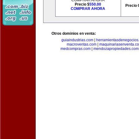
COMPRAR AHORA
Precio $
550.00
Precio 
COMPRAR AHORA
Otros dominios en venta:
guiaindustrias.com
|
herramientasdenegocios
macroventas.com
|
maquinariasenventa.c
medcompras.com
|
mendozapropiedades.com