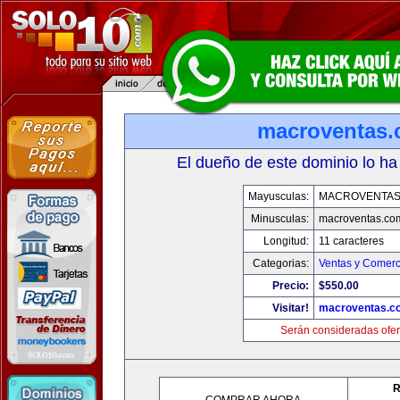
macroventas
El dueño de este dominio lo ha
Mayusculas:
MACROVENTAS
Minusculas:
macroventas.co
Longitud:
11 caracteres
Categorias:
Ventas y Comerc
Precio:
$550.00
Visitar!
macroventas.c
Serán consideradas ofer
R