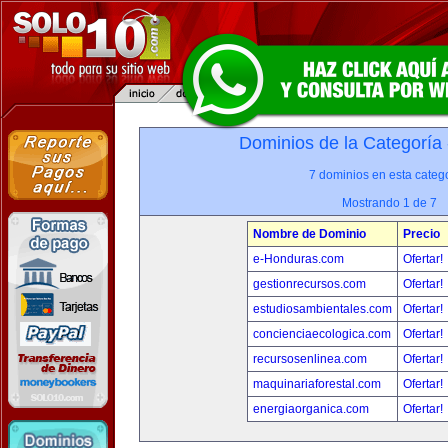
Dominios de la Categoría
7 dominios en esta catego
Mostrando 1 de 7
Nombre de Dominio
Precio
e-Honduras.com
Ofertar!
gestionrecursos.com
Ofertar!
estudiosambientales.com
Ofertar!
concienciaecologica.com
Ofertar!
recursosenlinea.com
Ofertar!
maquinariaforestal.com
Ofertar!
energiaorganica.com
Ofertar!