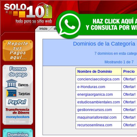
Dominios de la Categoría
7 dominios en esta catego
Mostrando 1 de 7
Nombre de Dominio
Precio
concienciaecologica.com
Ofertar!
e-Honduras.com
Ofertar!
energiaorganica.com
Ofertar!
estudiosambientales.com
Ofertar!
gestionrecursos.com
Ofertar!
maquinariaforestal.com
Ofertar!
recursosenlinea.com
Ofertar!